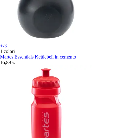
+-3
1 colori
Martes Essentials
Kettlebell in cemento
16,89 €