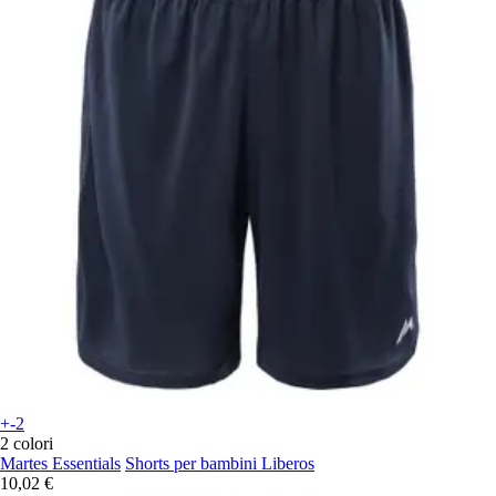
+-2
2 colori
Martes Essentials
Shorts per bambini Liberos
10,02 €