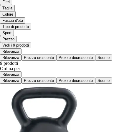
Filtri
Taglia
Colore
Fascia d'età
Tipo di prodotto
Sport
Prezzo
Vedi i 9 prodotti
Rilevanza
Rilevanza
Prezzo crescente
Prezzo decrescente
Sconto
9 prodotti
Ordina per
Rilevanza
Rilevanza
Prezzo crescente
Prezzo decrescente
Sconto