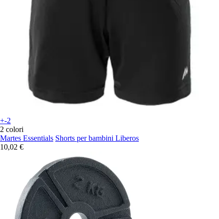
+-2
2 colori
Martes Essentials
Shorts per bambini Liberos
10,02 €