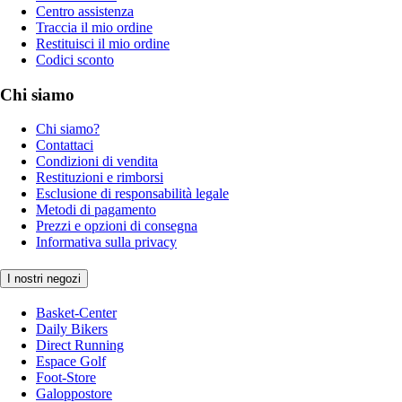
Centro assistenza
Traccia il mio ordine
Restituisci il mio ordine
Codici sconto
Chi siamo
Chi siamo?
Contattaci
Condizioni di vendita
Restituzioni e rimborsi
Esclusione di responsabilità legale
Metodi di pagamento
Prezzi e opzioni di consegna
Informativa sulla privacy
I nostri negozi
Basket-Center
Daily Bikers
Direct Running
Espace Golf
Foot-Store
Galoppostore