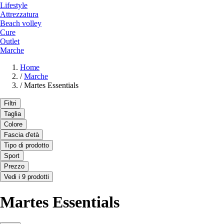
Lifestyle
Attrezzatura
Beach volley
Cure
Outlet
Marche
Home
/
Marche
/
Martes Essentials
Filtri
Taglia
Colore
Fascia d'età
Tipo di prodotto
Sport
Prezzo
Vedi i 9 prodotti
Martes Essentials