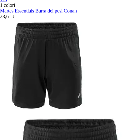
1 colori
Martes Essentials
Barra dei pesi Conan
23,61 €