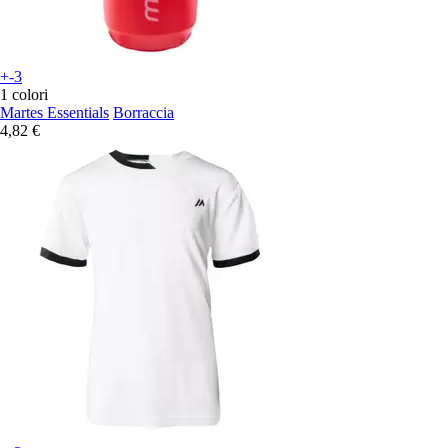
+-3
1 colori
Martes Essentials
Borraccia
4,82 €