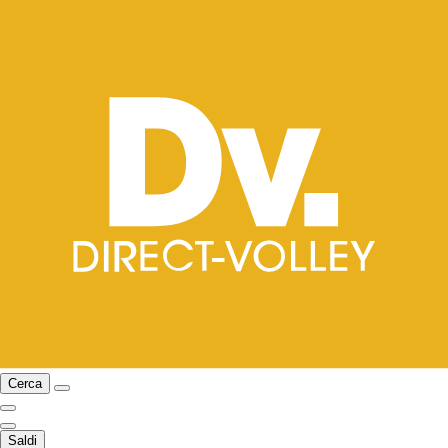
Cerca
Saldi