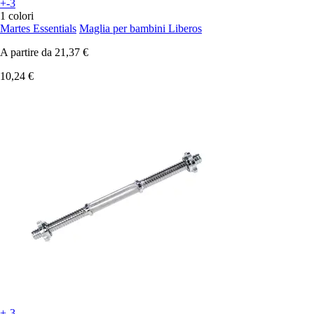
+-3
1 colori
Martes Essentials
Maglia per bambini Liberos
A partire da
21,37 €
10,24 €
+-3