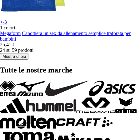
+-3
1 colori
Megaform
Canottiera unisex da allenamento semplice traforata per
bambini
25,41 €
24 su 59 prodotti
Mostra di più
Tutte le nostre marche