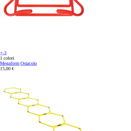
+-3
1 colori
Megaform
Ostacolo
15,00 €