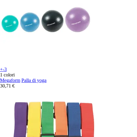
+-3
1 colori
Megaform
Palla di yoga
30,71 €