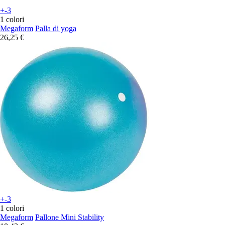
+-3
1 colori
Megaform
Palla di yoga
26,25 €
+-3
1 colori
Megaform
Pallone Mini Stability