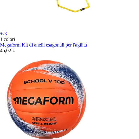
+-3
1 colori
Megaform
Kit di anelli esagonali per l'agilità
45,02 €