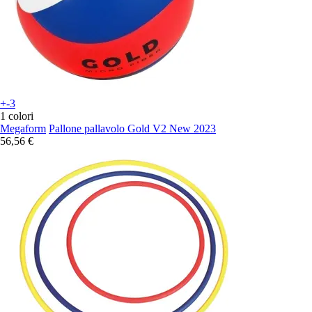
+-3
1 colori
Megaform
Pallone pallavolo Gold V2 New 2023
56,56 €