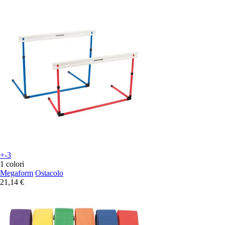
+-3
1 colori
Megaform
Ostacolo
21,14 €