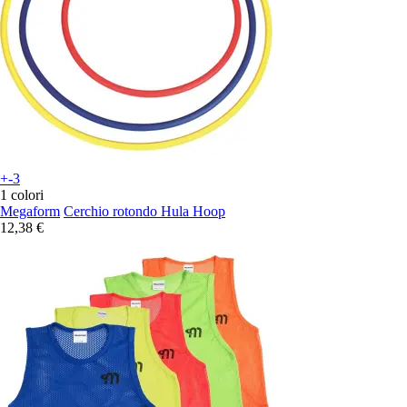
+-3
1 colori
Megaform
Cerchio rotondo Hula Hoop
12,38 €