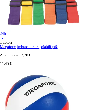
24h
+-3
1 colori
Megaform
imbracature regolabili (x6)
A partire da
12,20 €
11,45 €