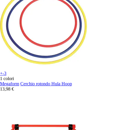
+-3
1 colori
Megaform
Cerchio rotondo Hula Hoop
13,98 €