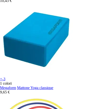
10,43 €
+-3
1 colori
Megaform
Mattone Yoga classique
9,65 €