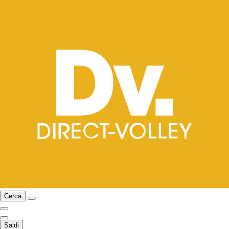
Cerca
Saldi