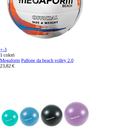
+-3
1 colori
Megaform
Pallone da beach volley 2.0
23,82 €