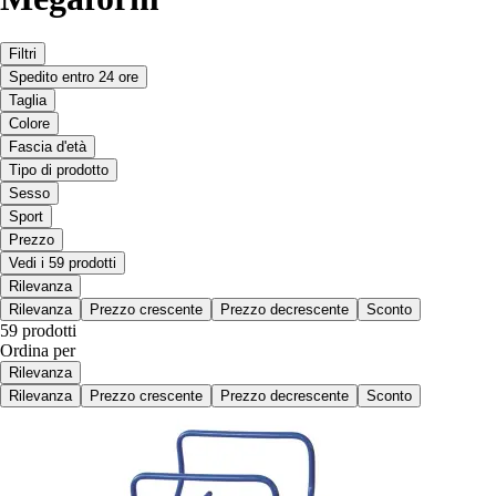
Filtri
Spedito entro 24 ore
Taglia
Colore
Fascia d'età
Tipo di prodotto
Sesso
Sport
Prezzo
Vedi i 59 prodotti
Rilevanza
Rilevanza
Prezzo crescente
Prezzo decrescente
Sconto
59 prodotti
Ordina per
Rilevanza
Rilevanza
Prezzo crescente
Prezzo decrescente
Sconto