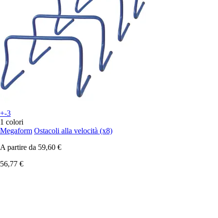
+-3
1 colori
Megaform
Ostacoli alla velocità (x8)
A partire da
59,60 €
56,77 €