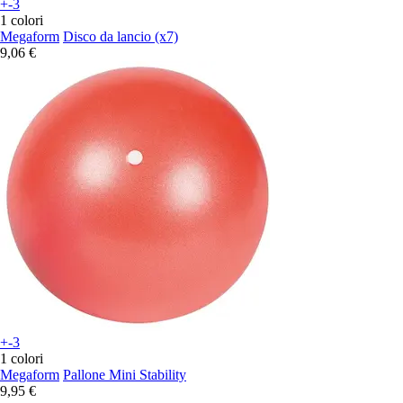
+-3
1 colori
Megaform
Disco da lancio (x7)
9,06 €
+-3
1 colori
Megaform
Pallone Mini Stability
9,95 €