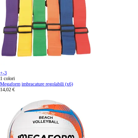
+-3
1 colori
Megaform
imbracature regolabili (x6)
14,02 €