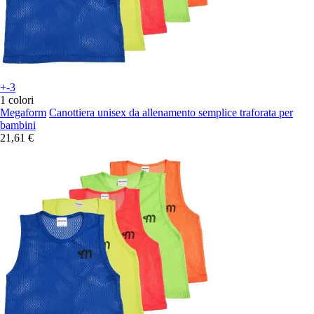
+-3
1 colori
Megaform
Canottiera unisex da allenamento semplice traforata per
bambini
21,61 €