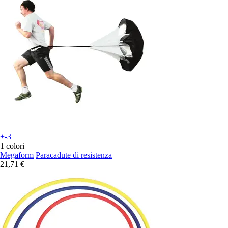
+-3
1 colori
Megaform
Paracadute di resistenza
21,71 €