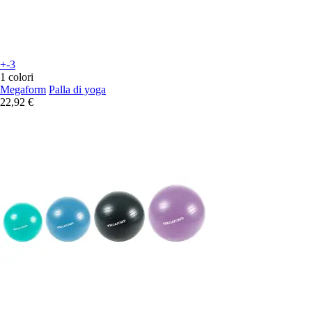
+-3
1 colori
Megaform
Palla di yoga
22,92 €