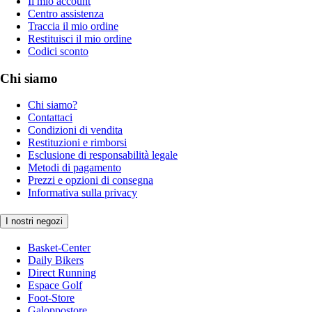
Il mio account
Centro assistenza
Traccia il mio ordine
Restituisci il mio ordine
Codici sconto
Chi siamo
Chi siamo?
Contattaci
Condizioni di vendita
Restituzioni e rimborsi
Esclusione di responsabilità legale
Metodi di pagamento
Prezzi e opzioni di consegna
Informativa sulla privacy
I nostri negozi
Basket-Center
Daily Bikers
Direct Running
Espace Golf
Foot-Store
Galoppostore