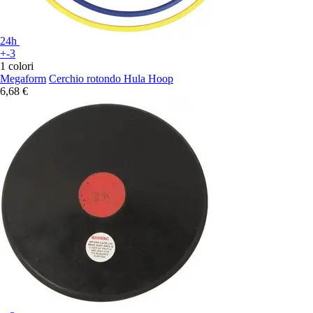
24h
+-3
1 colori
Megaform
Cerchio rotondo Hula Hoop
6,68 €