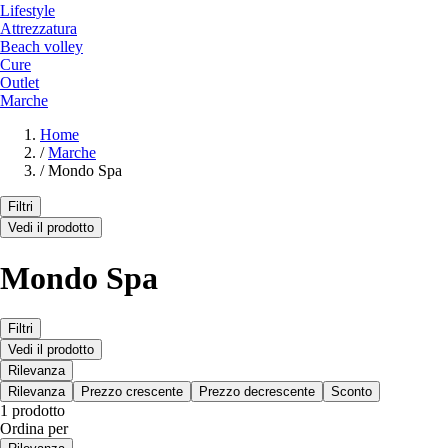
Lifestyle
Attrezzatura
Beach volley
Cure
Outlet
Marche
Home
/
Marche
/
Mondo Spa
Filtri
Vedi il prodotto
Mondo Spa
Filtri
Vedi il prodotto
Rilevanza
Rilevanza
Prezzo crescente
Prezzo decrescente
Sconto
1 prodotto
Ordina per