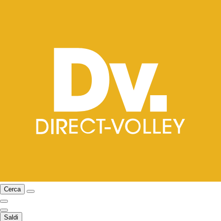
Cerca
Saldi