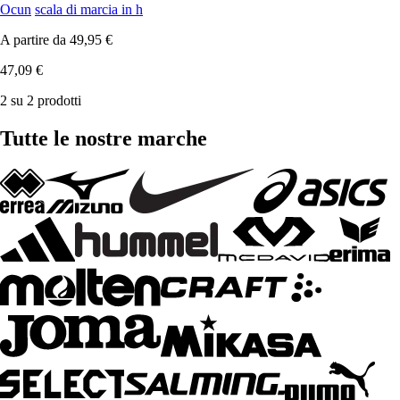
Ocun
scala di marcia in h
A partire da
49,95 €
47,09 €
2 su 2 prodotti
Tutte le nostre marche