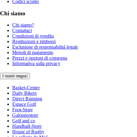
Codici sconto
Chi siamo
Chi siamo?
Contattaci
Condizioni di vendita
Restituzioni e rimborsi
Esclusione di responsabilità legale
Metodi di pagamento
Prezzi e opzioni di consegna
Informativa sulla privacy
I nostri negozi
Basket-Center
Daily Bikers
Direct Running
Espace Golf
Foot-Store
Galoppostore
Golf and co
Handball-Store
House of Rugby