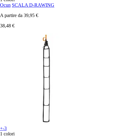
Ocun
SCALA D-RAWING
A partire da
39,95 €
38,48 €
+-3
1 colori