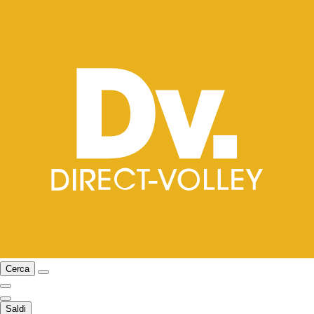
Cerca
Saldi