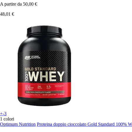
A partire da
50,00 €
48,01 €
+-3
1 colori
Optimum Nutrition
Proteina doppio cioccolato Gold Standard 100% 