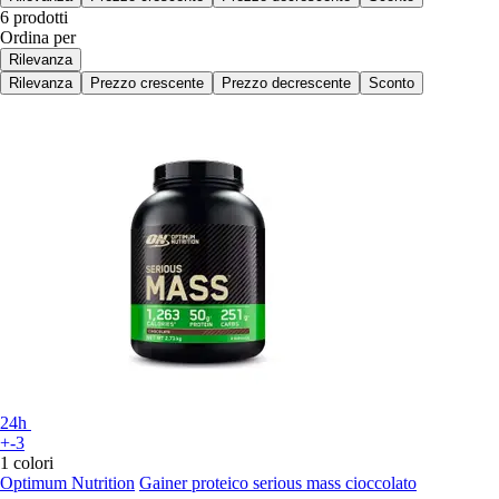
6 prodotti
Ordina per
Rilevanza
Rilevanza
Prezzo crescente
Prezzo decrescente
Sconto
24h
+-3
1 colori
Optimum Nutrition
Gainer proteico serious mass cioccolato