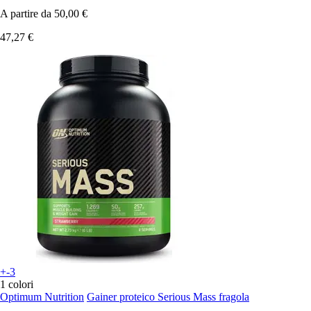
A partire da
50,00 €
47,27 €
+-3
1 colori
Optimum Nutrition
Gainer proteico Serious Mass fragola