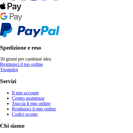
Spedizione e reso
30 giorni per cambiare idea
Restituisci il tuo ordine
Trustpilot
Servizi
Il mio account
Centro assistenza
Traccia il mio ordine
Restituisci il mio ordine
Codici sconto
Chi siamo