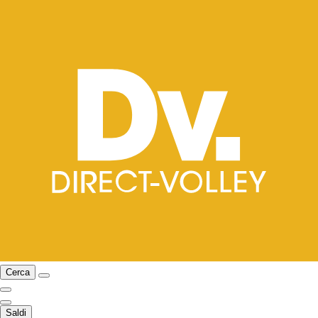
Cerca
Saldi