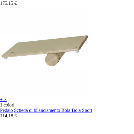
175,15 €
+-3
1 colori
Pedalo
Scheda di bilanciamento Rola-Bola Sport
114,18 €