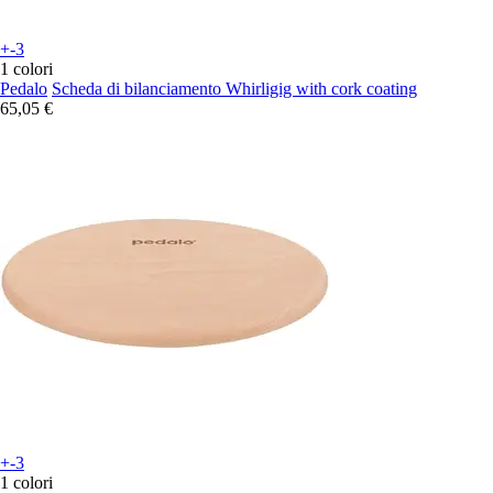
+-3
1 colori
Pedalo
Scheda di bilanciamento Whirligig with cork coating
65,05 €
+-3
1 colori