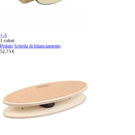
+-3
1 colori
Pedalo
Scheda di bilanciamento
52,73 €