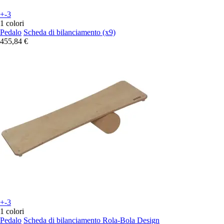
+-3
1 colori
Pedalo
Scheda di bilanciamento (x9)
455,84 €
+-3
1 colori
Pedalo
Scheda di bilanciamento Rola-Bola Design