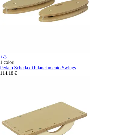
+-3
1 colori
Pedalo
Scheda di bilanciamento Swings
114,18 €