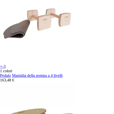
+-3
1 colori
Pedalo
Maniglia della pompa a 4 livelli
163,48 €