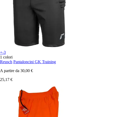
+-3
1 colori
Reusch
Pantaloncini GK Training
A partire da
30,00 €
25,17 €