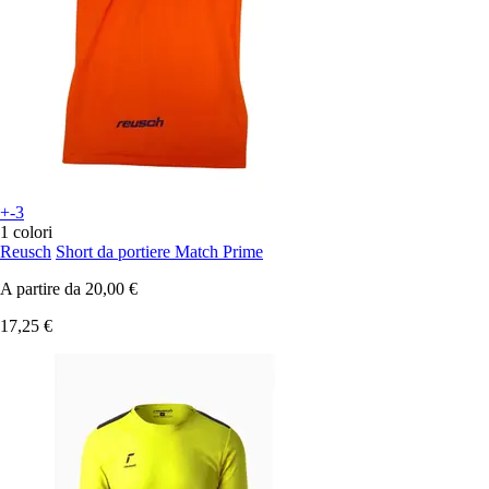
+-3
1 colori
Reusch
Short da portiere Match Prime
A partire da
20,00 €
17,25 €