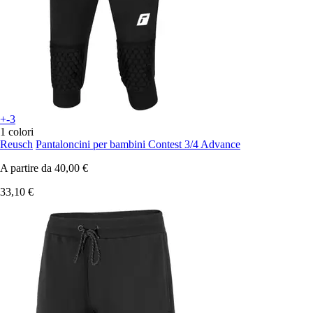
+-3
1 colori
Reusch
Pantaloncini per bambini Contest 3/4 Advance
A partire da
40,00 €
33,10 €