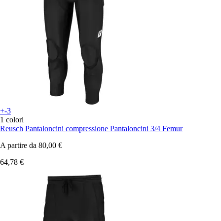
+-3
1 colori
Reusch
Pantaloncini compressione Pantaloncini 3/4 Femur
A partire da
80,00 €
64,78 €