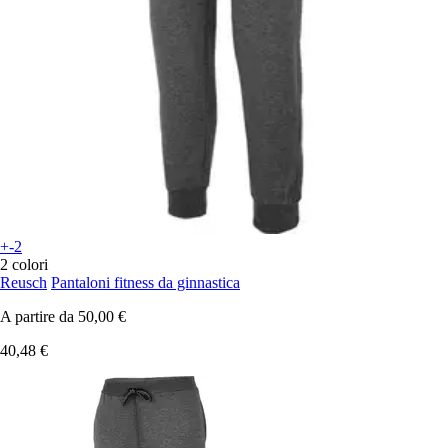
+-2
2 colori
Reusch
Pantaloni fitness da ginnastica
A partire da
50,00 €
40,48 €