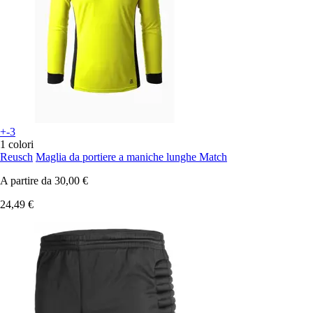
+-3
1 colori
Reusch
Maglia da portiere a maniche lunghe Match
A partire da
30,00 €
24,49 €