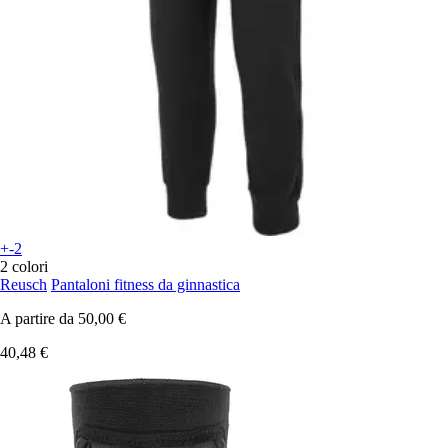
+-2
2 colori
Reusch
Pantaloni fitness da ginnastica
A partire da
50,00 €
40,48 €