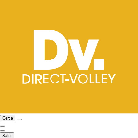
Cerca
Saldi