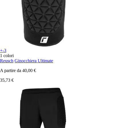
+-3
1 colori
Reusch
Ginocchiera Ultimate
A partire da
40,00 €
35,73 €