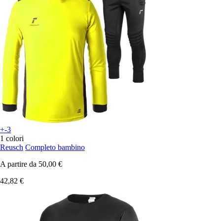
+-3
1 colori
Reusch
Completo bambino
A partire da
50,00 €
42,82 €