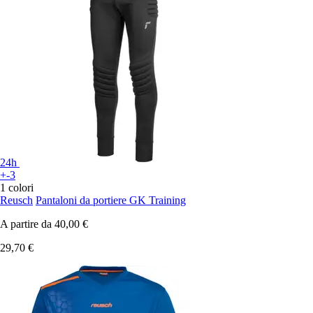
24h
+-3
1 colori
Reusch
Pantaloni da portiere GK Training
A partire da
40,00 €
29,70 €