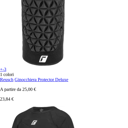
+-3
1 colori
Reusch
Ginocchiera Protector Deluxe
A partire da
25,00 €
23,84 €