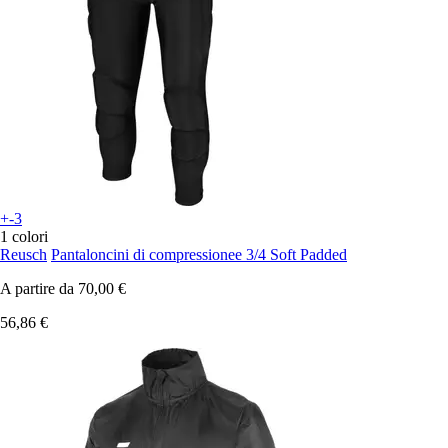
+-3
1 colori
Reusch
Pantaloncini di compressionee 3/4 Soft Padded
A partire da
70,00 €
56,86 €