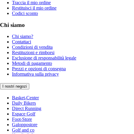
Traccia il mio ordine
Restituisci il mio ordine
Codici sconto
Chi siamo
Chi siamo?
Contattaci
Condizioni di vendita
Restituzioni e rimborsi
Esclusione di responsabilità legale
Metodi di pagamento
Prezzi e opzioni di consegna
Informativa sulla privacy
I nostri negozi
Basket-Center
Daily Bikers
Direct Running
Espace Golf
Foot-Store
Galoppostore
Golf and co