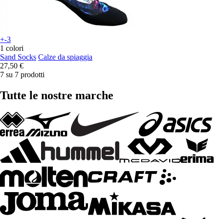
+-3
1 colori
Sand Socks
Calze da spiaggia
27,50 €
7 su 7 prodotti
Tutte le nostre marche