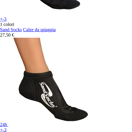
+-3
1 colori
Sand Socks
Calze da spiaggia
27,50 €
24h
+-3