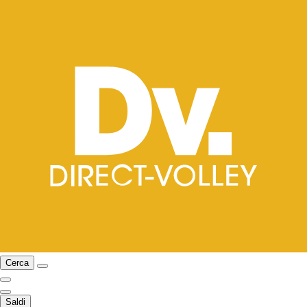
Cerca
Saldi