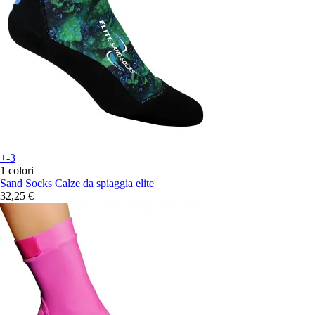
+-3
1 colori
Sand Socks
Calze da spiaggia elite
32,25 €