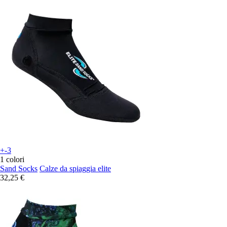
+-3
1 colori
Sand Socks
Calze da spiaggia elite
32,25 €