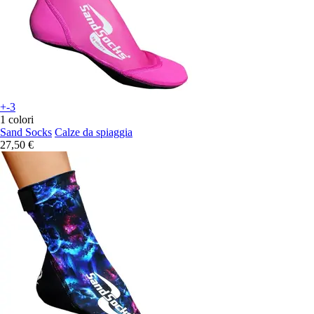
+-3
1 colori
Sand Socks
Calze da spiaggia
27,50 €