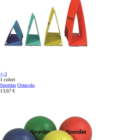
+-3
1 colori
Spordas
Ostacolo
13,67 €