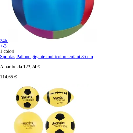
24h
+-3
1 colori
Spordas
Pallone gigante multicolore enfant 85 cm
A partire da
123,24 €
114,65 €