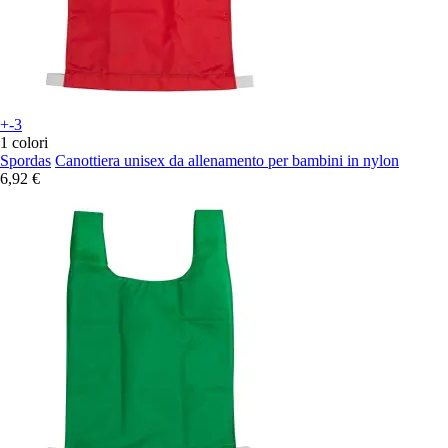
+-3
1 colori
Spordas
Canottiera unisex da allenamento per bambini in nylon
6,92 €