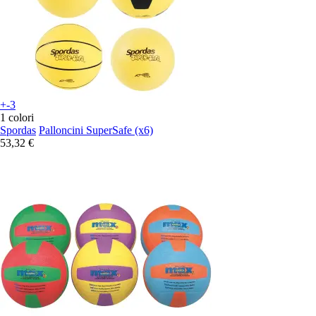
+-3
1 colori
Spordas
Palloncini SuperSafe (x6)
53,32 €