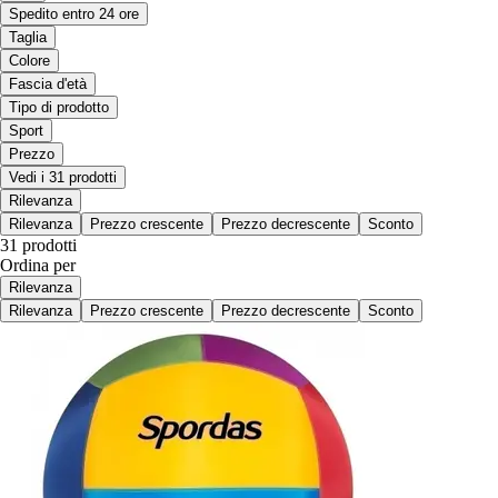
Spedito entro 24 ore
Taglia
Colore
Fascia d'età
Tipo di prodotto
Sport
Prezzo
Vedi i 31 prodotti
Rilevanza
Rilevanza
Prezzo crescente
Prezzo decrescente
Sconto
31 prodotti
Ordina per
Rilevanza
Rilevanza
Prezzo crescente
Prezzo decrescente
Sconto