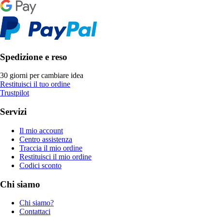
Spedizione e reso
30 giorni per cambiare idea
Restituisci il tuo ordine
Trustpilot
Servizi
Il mio account
Centro assistenza
Traccia il mio ordine
Restituisci il mio ordine
Codici sconto
Chi siamo
Chi siamo?
Contattaci