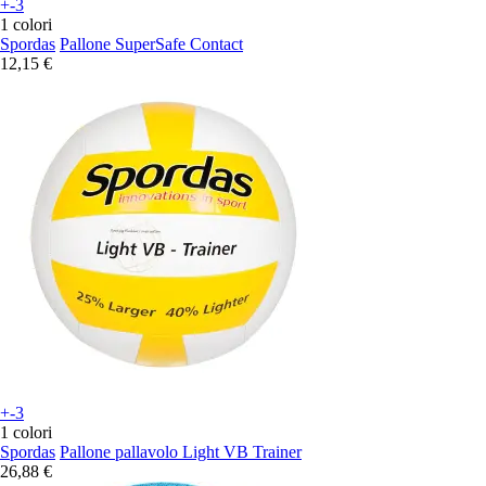
+-3
1 colori
Spordas
Pallone SuperSafe Contact
12,15 €
+-3
1 colori
Spordas
Pallone pallavolo Light VB Trainer
26,88 €