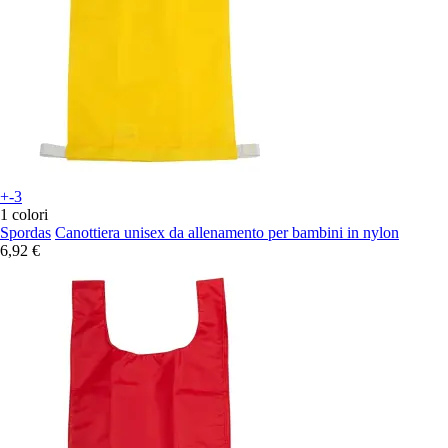
+-3
1 colori
Spordas
Canottiera unisex da allenamento per bambini in nylon
6,92 €