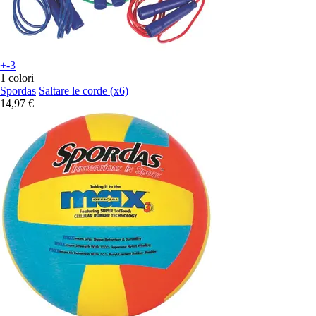
+-3
1 colori
Spordas
Saltare le corde (x6)
14,97 €