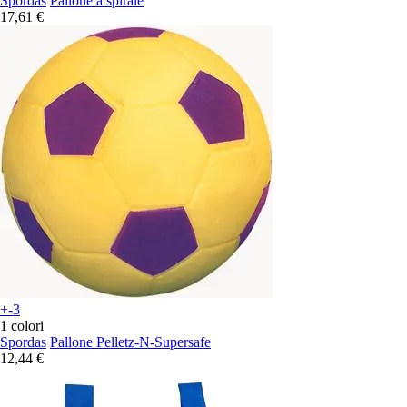
Spordas
Pallone a spirale
17,61 €
+-3
1 colori
Spordas
Pallone Pelletz-N-Supersafe
12,44 €