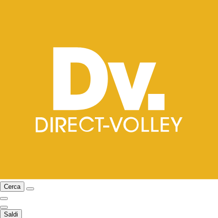
Cerca
Saldi