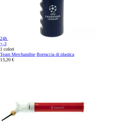
24h
+-3
1 colori
Team Merchandise
Borraccia di plastica
13,20 €