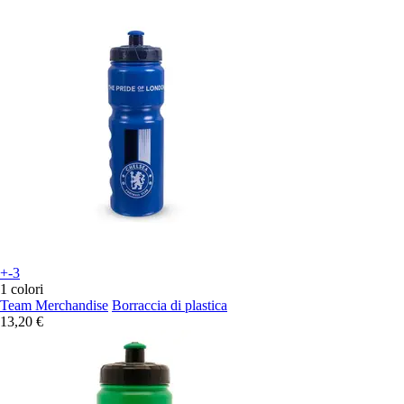
+-3
1 colori
Team Merchandise
Borraccia di plastica
13,20 €