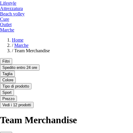
Lifestyle
Attrezzatura
Beach volley
Cure
Outlet
Marche
Home
/
Marche
/
Team Merchandise
Filtri
Spedito entro 24 ore
Taglia
Colore
Tipo di prodotto
Sport
Prezzo
Vedi i 12 prodotti
Team Merchandise