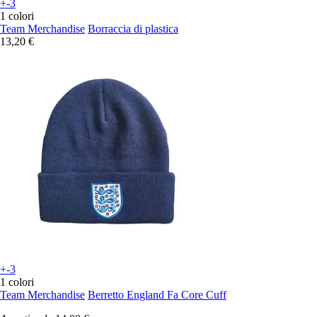
+-3
1 colori
Team Merchandise
Borraccia di plastica
13,20 €
+-3
1 colori
Team Merchandise
Berretto England Fa Core Cuff