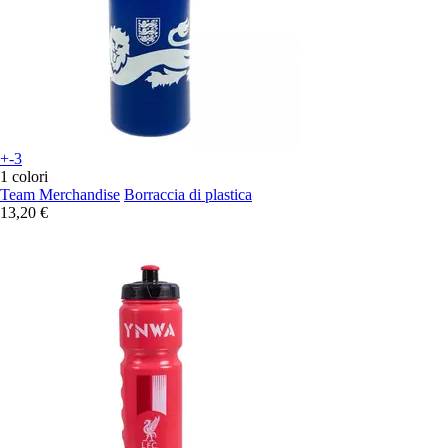
+-3
1 colori
Team Merchandise
Borraccia di plastica
13,20 €