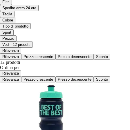
Filtri
Spedito entro 24 ore
Taglia
Colore
Tipo di prodotto
Sport
Prezzo
Vedi i 12 prodotti
Rilevanza
Rilevanza
Prezzo crescente
Prezzo decrescente
Sconto
12 prodotti
Ordina per
Rilevanza
Rilevanza
Prezzo crescente
Prezzo decrescente
Sconto