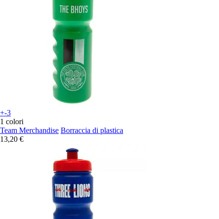
+-3
1 colori
Team Merchandise
Borraccia di plastica
13,20 €