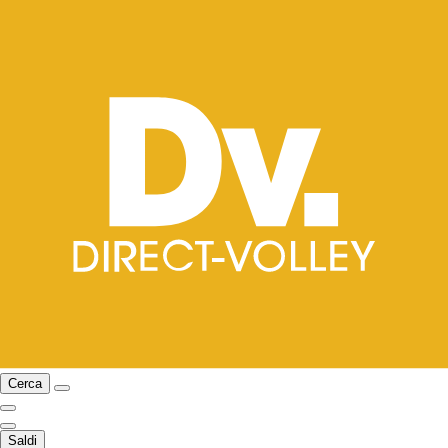
Cerca
Saldi