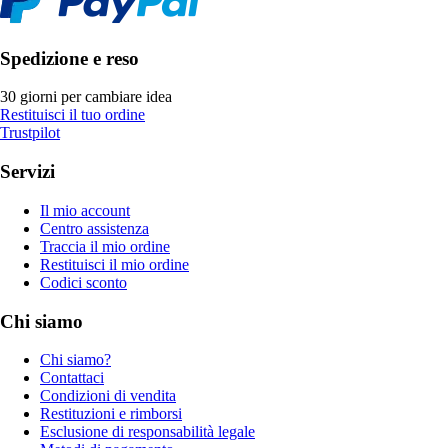
Spedizione e reso
30 giorni per cambiare idea
Restituisci il tuo ordine
Trustpilot
Servizi
Il mio account
Centro assistenza
Traccia il mio ordine
Restituisci il mio ordine
Codici sconto
Chi siamo
Chi siamo?
Contattaci
Condizioni di vendita
Restituzioni e rimborsi
Esclusione di responsabilità legale