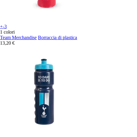
+-3
1 colori
Team Merchandise
Borraccia di plastica
13,20 €