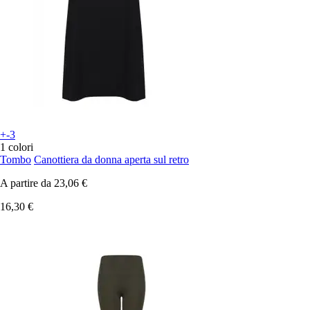
+-3
1 colori
Tombo
Canottiera da donna aperta sul retro
A partire da
23,06 €
16,30 €