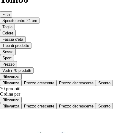
Filtri
Spedito entro 24 ore
Taglia
Colore
Fascia d'età
Tipo di prodotto
Sesso
Sport
Prezzo
Vedi i 70 prodotti
Rilevanza
Rilevanza
Prezzo crescente
Prezzo decrescente
Sconto
70 prodotti
Ordina per
Rilevanza
Rilevanza
Prezzo crescente
Prezzo decrescente
Sconto