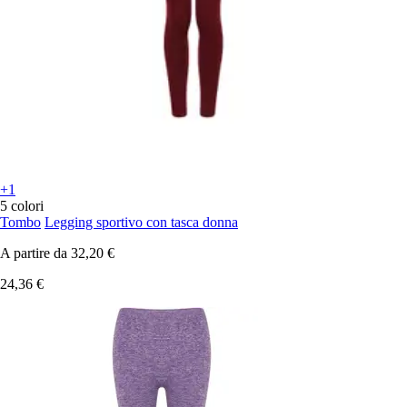
+1
5 colori
Tombo
Legging sportivo con tasca donna
A partire da
32,20 €
24,36 €