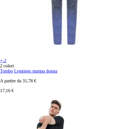
+-2
2 colori
Tombo
Leggings stampa donna
A partire da
31,78 €
17,16 €