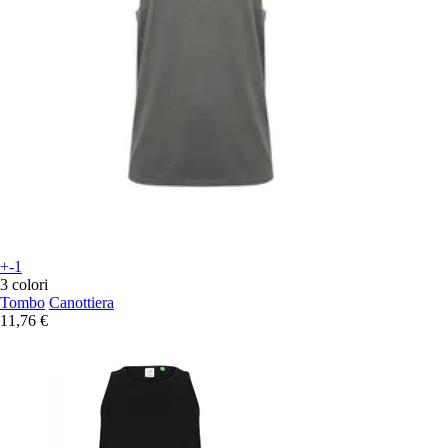
+-1
3 colori
Tombo
Canottiera
11,76 €