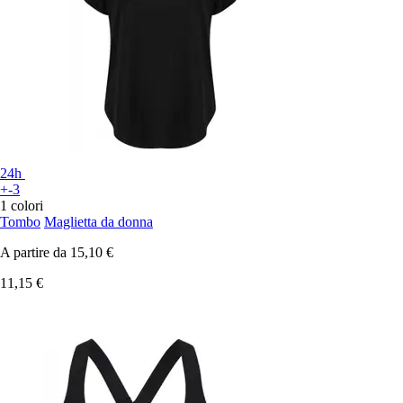
24h
+-3
1 colori
Tombo
Maglietta da donna
A partire da
15,10 €
11,15 €