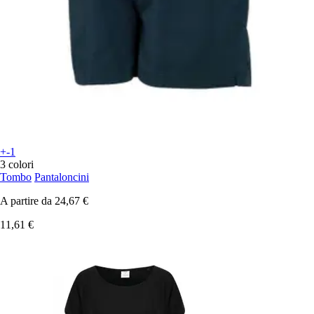
+-1
3 colori
Tombo
Pantaloncini
A partire da
24,67 €
11,61 €