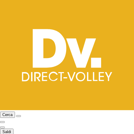
Cerca
Saldi