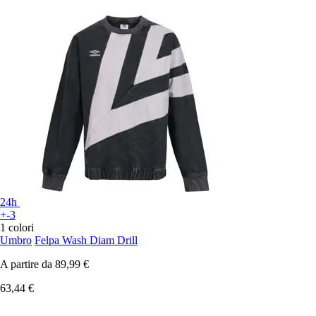
24h
+-3
1 colori
Umbro
Felpa Wash Diam Drill
A partire da
89,99 €
63,44 €