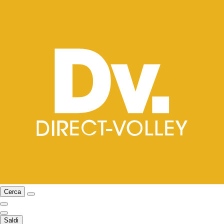
Cerca
Saldi