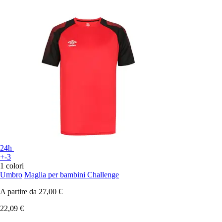
24h
+-3
1 colori
Umbro
Maglia per bambini Challenge
A partire da
27,00 €
22,09 €