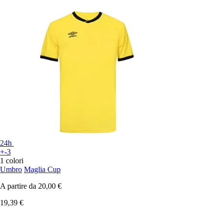
24h
+-3
1 colori
Umbro
Maglia Cup
A partire da
20,00 €
19,39 €