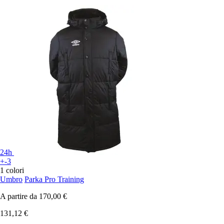
24h
+-3
1 colori
Umbro
Parka Pro Training
A partire da
170,00 €
131,12 €