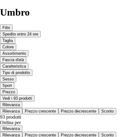
Umbro
Filtri
Spedito entro 24 ore
Taglia
Colore
Assortimento
Fascia d'età
Caratteristica
Tipo di prodotto
Sesso
Sport
Prezzo
Vedi i 93 prodotti
Rilevanza
Rilevanza
Prezzo crescente
Prezzo decrescente
Sconto
93 prodotti
Ordina per
Rilevanza
Rilevanza
Prezzo crescente
Prezzo decrescente
Sconto