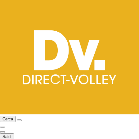
Cerca
Saldi