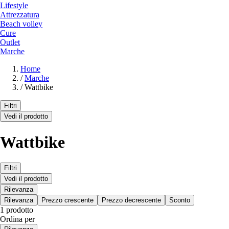
Lifestyle
Attrezzatura
Beach volley
Cure
Outlet
Marche
Home
/
Marche
/
Wattbike
Filtri
Vedi il prodotto
Wattbike
Filtri
Vedi il prodotto
Rilevanza
Rilevanza
Prezzo crescente
Prezzo decrescente
Sconto
1 prodotto
Ordina per