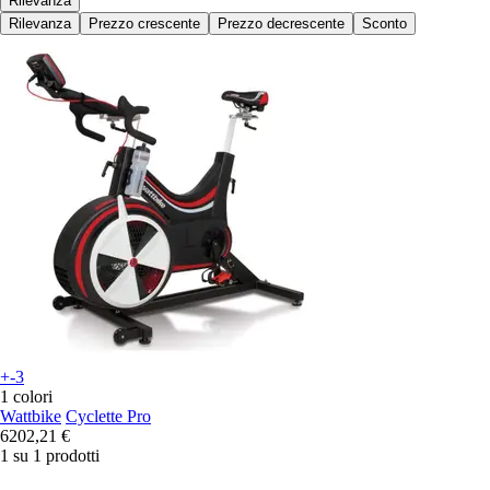
Rilevanza
Rilevanza
Prezzo crescente
Prezzo decrescente
Sconto
+-3
1 colori
Wattbike
Cyclette Pro
6202,21 €
1 su 1 prodotti