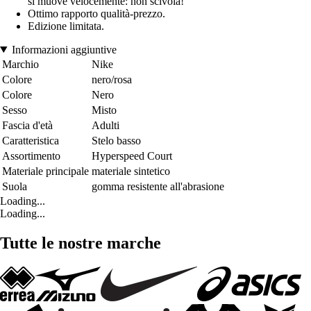
si muove velocemente: non scivola!
Ottimo rapporto qualità-prezzo.
Edizione limitata.
Informazioni aggiuntive
Marchio
Nike
Colore
nero/rosa
Colore
Nero
Sesso
Misto
Fascia d'età
Adulti
Caratteristica
Stelo basso
Assortimento
Hyperspeed Court
Materiale principale
materiale sintetico
Suola
gomma resistente all'abrasione
Loading...
Loading...
Tutte le nostre marche