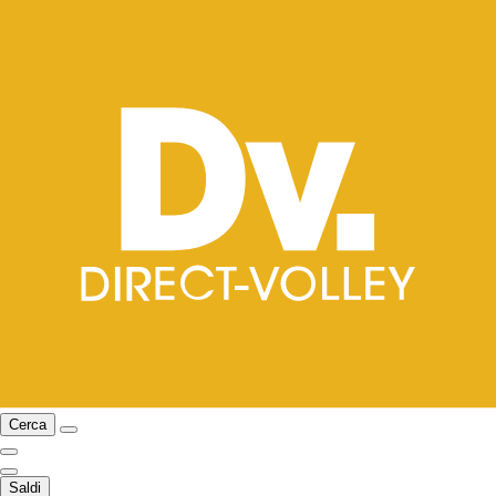
Cerca
Saldi