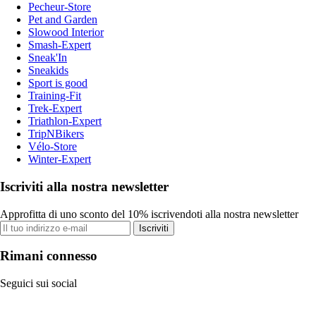
Pecheur-Store
Pet and Garden
Slowood Interior
Smash-Expert
Sneak'In
Sneakids
Sport is good
Training-Fit
Trek-Expert
Triathlon-Expert
TripNBikers
Vélo-Store
Winter-Expert
Iscriviti alla nostra newsletter
Approfitta di uno sconto del 10% iscrivendoti alla nostra newsletter
Iscriviti
Rimani connesso
Seguici sui social