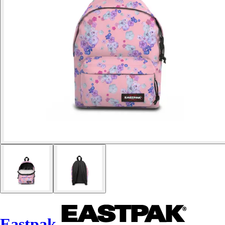
Eastpak