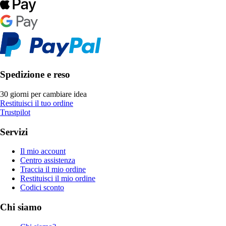
Spedizione e reso
30 giorni per cambiare idea
Restituisci il tuo ordine
Trustpilot
Servizi
Il mio account
Centro assistenza
Traccia il mio ordine
Restituisci il mio ordine
Codici sconto
Chi siamo