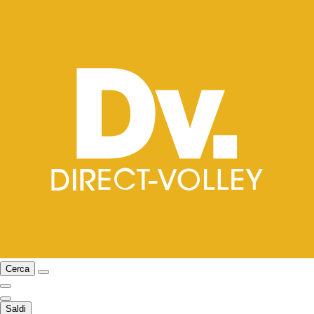
Cerca
Saldi