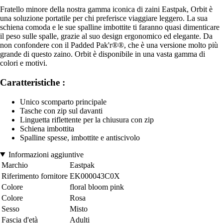
Fratello minore della nostra gamma iconica di zaini Eastpak, Orbit è
una soluzione portatile per chi preferisce viaggiare leggero. La sua
schiena comoda e le sue spalline imbottite ti faranno quasi dimenticare
il peso sulle spalle, grazie al suo design ergonomico ed elegante. Da
non confondere con il Padded Pak'r®®, che è una versione molto più
grande di questo zaino. Orbit è disponibile in una vasta gamma di
colori e motivi.
Caratteristiche :
Unico scomparto principale
Tasche con zip sul davanti
Linguetta riflettente per la chiusura con zip
Schiena imbottita
Spalline spesse, imbottite e antiscivolo
Informazioni aggiuntive
Marchio
Eastpak
Riferimento fornitore
EK000043C0X
Colore
floral bloom pink
Colore
Rosa
Sesso
Misto
Fascia d'età
Adulti