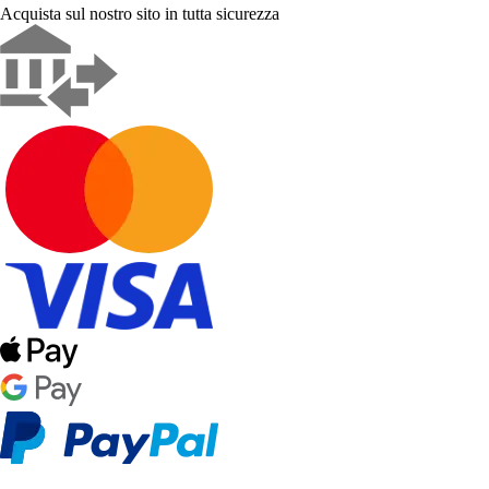
Acquista sul nostro sito in tutta sicurezza