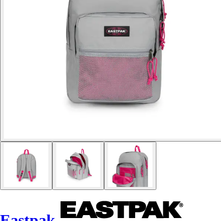
Eastpak