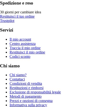
Spedizione e reso
30 giorni per cambiare idea
Restituisci il tuo ordine
Trustpilot
Servizi
Il mio account
Centro assistenza
Traccia il mio ordine
Restituisci il mio ordine
Codici sconto
Chi siamo
Chi siamo?
Contattaci
Condizioni di vendita
Restituzioni e rimborsi
Esclusione di responsabilità legale
Metodi di pagamento
Prezzi e opzioni di consegna
Informativa sulla privacy