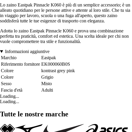
Lo zaino Eastpak Pinnacle K060 è più di un semplice accessorio; è un
alleato quotidiano per le persone attive e attente al loro stile. Che tu sia
in viaggio per lavoro, scuola o una fuga all'aperto, questo zaino
soddisferà tutte le tue esigenze di trasporto con eleganza.
Adotta lo zaino Eastpak Pinnacle K060 e prova una combinazione
perfetta tra praticità, comfort ed estetica. Una scelta ideale per chi non
vuole compromettere tra stile e funzionalità.
Informazioni aggiuntive
Marchio
Eastpak
Riferimento fornitore
EK000060B0S
Colore
kontrast grey pink
Colore
Grigio
Sesso
Misto
Fascia d'età
Adulti
Loading...
Loading...
Tutte le nostre marche