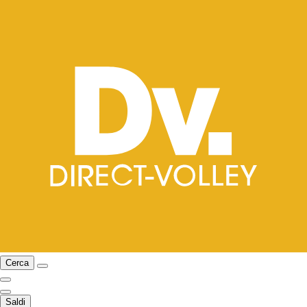
Cerca
Saldi