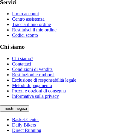
Servizi
Il mio account
Centro assistenza
Traccia il mio ordine
Restituisci il mio ordine
Codici sconto
Chi siamo
Chi siamo?
Contattaci
Condizioni di vendita
Restituzioni e rimborsi
Esclusione di responsabilità legale
Metodi di pagamento
Prezzi e opzioni di consegna
Informativa sulla privacy
I nostri negozi
Basket-Center
Daily Bikers
Direct Running