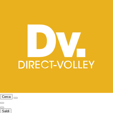
Cerca
Saldi