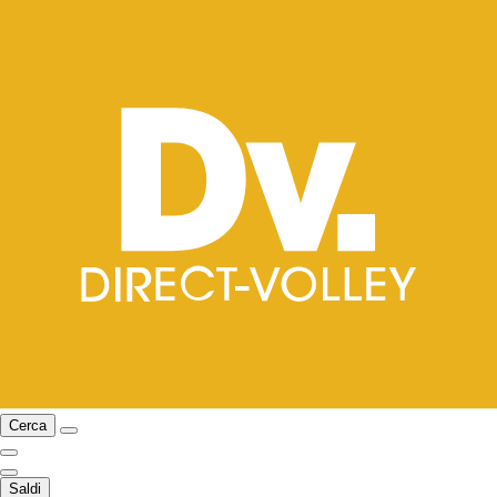
Cerca
Saldi