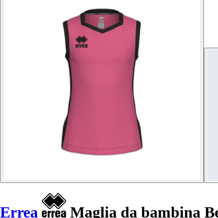
Errea
Maglia da bambina B