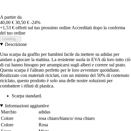
A partire da
40,00 €
30,50 €
-24%
+1,53 €
offerti sul tuo prossimo ordine
Accreditati dopo la conferma
del tuo ordine
Loading...
Descrizione
Una scarpa da graffio per bambini facile da mettere su adidas per
andare a giocare la mattina. La resistente suola in EVA dà loro tutto ciò
di cui hanno bisogno per arrampicarsi sugli alberi e correre sul prato.
Questa scarpa è l'alleato perfetto per le loro avventure quotidiane.
Realizzato con materiali riciclati, con un minimo del 50% di contenuto
riciclato, questo prodotto è solo una delle nostre soluzioni per
combattere i rifiuti di plastica.
Scarpa standard.
Informazioni aggiuntive
Marchio
adidas
Colore
rosa chiaro/bianco/ rosa chiaro
Colore
Rosa