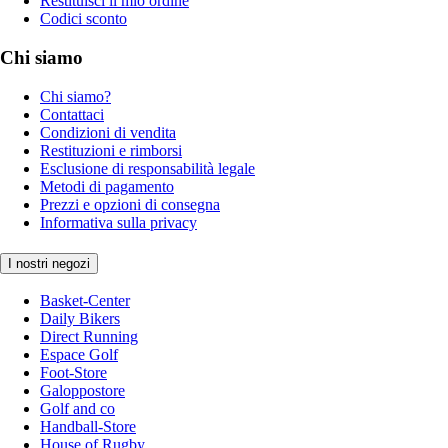
Restituisci il mio ordine
Codici sconto
Chi siamo
Chi siamo?
Contattaci
Condizioni di vendita
Restituzioni e rimborsi
Esclusione di responsabilità legale
Metodi di pagamento
Prezzi e opzioni di consegna
Informativa sulla privacy
I nostri negozi
Basket-Center
Daily Bikers
Direct Running
Espace Golf
Foot-Store
Galoppostore
Golf and co
Handball-Store
House of Rugby