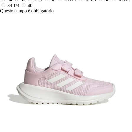
39 1/3
40
Questo campo è obbligatorio