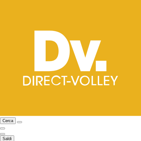
Cerca
Saldi