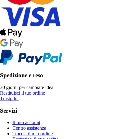
Spedizione e reso
30 giorni per cambiare idea
Restituisci il tuo ordine
Trustpilot
Servizi
Il mio account
Centro assistenza
Traccia il mio ordine