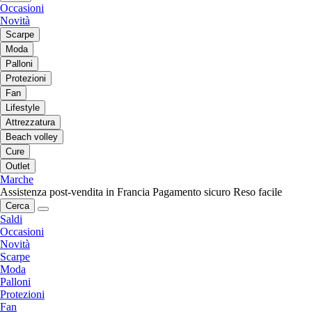
Occasioni
Novità
Scarpe
Moda
Palloni
Protezioni
Fan
Lifestyle
Attrezzatura
Beach volley
Cure
Outlet
Marche
Assistenza post-vendita in Francia
Pagamento sicuro
Reso facile
Cerca
Saldi
Occasioni
Novità
Scarpe
Moda
Palloni
Protezioni
Fan