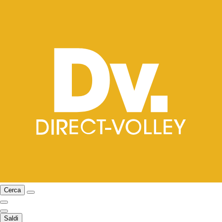
Cerca
Saldi