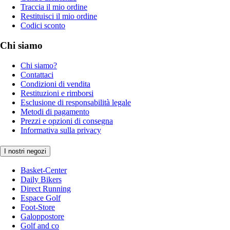
Traccia il mio ordine
Restituisci il mio ordine
Codici sconto
Chi siamo
Chi siamo?
Contattaci
Condizioni di vendita
Restituzioni e rimborsi
Esclusione di responsabilità legale
Metodi di pagamento
Prezzi e opzioni di consegna
Informativa sulla privacy
I nostri negozi
Basket-Center
Daily Bikers
Direct Running
Espace Golf
Foot-Store
Galoppostore
Golf and co