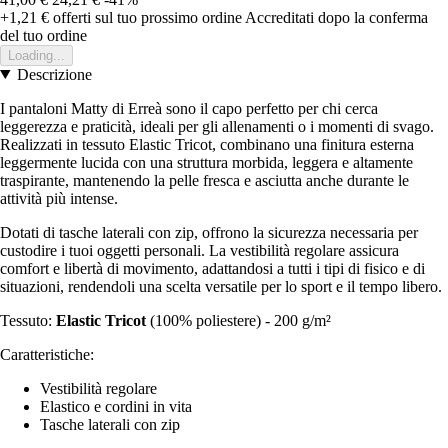
+1,21 €
offerti sul tuo prossimo ordine
Accreditati dopo la conferma
del tuo ordine
Loading...
Descrizione
I pantaloni Matty di Erreà sono il capo perfetto per chi cerca
leggerezza e praticità, ideali per gli allenamenti o i momenti di svago.
Realizzati in tessuto Elastic Tricot, combinano una finitura esterna
leggermente lucida con una struttura morbida, leggera e altamente
traspirante, mantenendo la pelle fresca e asciutta anche durante le
attività più intense.
Dotati di tasche laterali con zip, offrono la sicurezza necessaria per
custodire i tuoi oggetti personali. La vestibilità regolare assicura
comfort e libertà di movimento, adattandosi a tutti i tipi di fisico e di
situazioni, rendendoli una scelta versatile per lo sport e il tempo libero.
Tessuto:
Elastic Tricot
(100% poliestere) - 200 g/m²
Caratteristiche:
Vestibilità regolare
Elastico e cordini in vita
Tasche laterali con zip