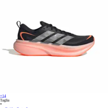
+14
Taglia
*