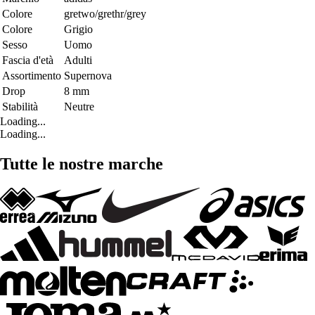
Colore
gretwo/grethr/grey
Colore
Grigio
Sesso
Uomo
Fascia d'età
Adulti
Assortimento
Supernova
Drop
8 mm
Stabilità
Neutre
Loading...
Loading...
Tutte le nostre marche