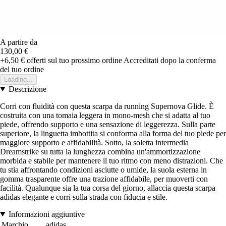
A partire da
130,00 €
+6,50 €
offerti sul tuo prossimo ordine
Accreditati dopo la conferma
del tuo ordine
Loading...
Descrizione
Corri con fluidità con questa scarpa da running Supernova Glide. È
costruita con una tomaia leggera in mono-mesh che si adatta al tuo
piede, offrendo supporto e una sensazione di leggerezza. Sulla parte
superiore, la linguetta imbottita si conforma alla forma del tuo piede per
maggiore supporto e affidabilità. Sotto, la soletta intermedia
Dreamstrike su tutta la lunghezza combina un'ammortizzazione
morbida e stabile per mantenere il tuo ritmo con meno distrazioni. Che
tu stia affrontando condizioni asciutte o umide, la suola esterna in
gomma trasparente offre una trazione affidabile, per muoverti con
facilità. Qualunque sia la tua corsa del giorno, allaccia questa scarpa
adidas elegante e corri sulla strada con fiducia e stile.
Informazioni aggiuntive
Marchio
adidas