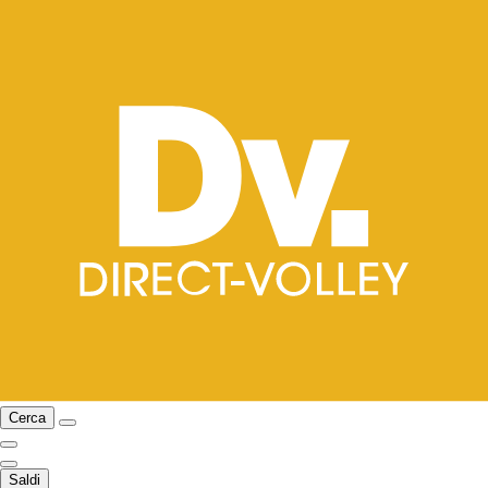
Cerca
Saldi