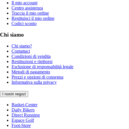
Il mio account
Centro assistenza
Traccia il mio ordine
Restituisci il mio ordine
Codici sconto
Chi siamo
Chi siamo?
Contattaci
Condizioni di vendita
Restituzioni e rimborsi
Esclusione di responsabilità legale
Metodi di pagamento
Prezzi e opzioni di consegna
Informativa sulla privacy
I nostri negozi
Basket-Center
Daily Bikers
Direct Running
Espace Golf
Foot-Store