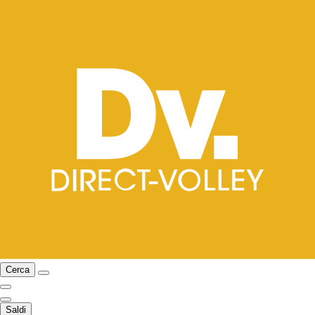
Cerca
Saldi