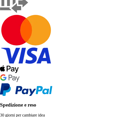
Spedizione e reso
30 giorni per cambiare idea