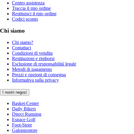
Centro assistenza
Traccia il mio ordine
Restituisci il mio ordine
Codici sconto
Chi siamo
Chi siamo?
Contattaci
Condizioni di vendita
Restituzioni e rimborsi
Esclusione di responsabilità legale
Metodi di pagamento
Prezzi e opzioni di consegna
Informativa sulla privacy
I nostri negozi
Basket-Center
Daily Bikers
Direct Running
Espace Golf
Foot-Store
Galoppostore