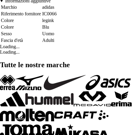
Informazioni aggiuntive
Marchio
adidas
Riferimento fornitore
IC0066
Colore
legink
Colore
Blu
Sesso
Uomo
Fascia d'età
Adulti
Loading...
Loading...
Tutte le nostre marche