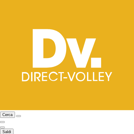
Cerca
Saldi