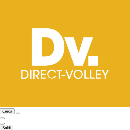
Cerca
Saldi