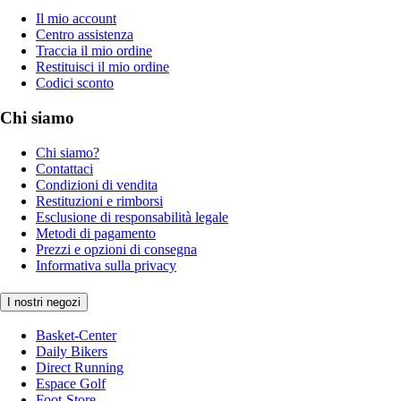
Il mio account
Centro assistenza
Traccia il mio ordine
Restituisci il mio ordine
Codici sconto
Chi siamo
Chi siamo?
Contattaci
Condizioni di vendita
Restituzioni e rimborsi
Esclusione di responsabilità legale
Metodi di pagamento
Prezzi e opzioni di consegna
Informativa sulla privacy
I nostri negozi
Basket-Center
Daily Bikers
Direct Running
Espace Golf
Foot-Store