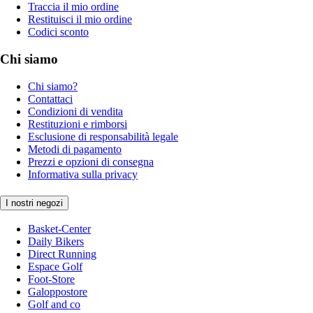
Traccia il mio ordine
Restituisci il mio ordine
Codici sconto
Chi siamo
Chi siamo?
Contattaci
Condizioni di vendita
Restituzioni e rimborsi
Esclusione di responsabilità legale
Metodi di pagamento
Prezzi e opzioni di consegna
Informativa sulla privacy
I nostri negozi
Basket-Center
Daily Bikers
Direct Running
Espace Golf
Foot-Store
Galoppostore
Golf and co