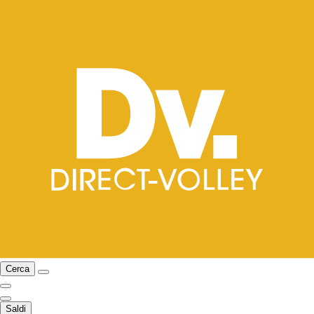
Cerca
Saldi