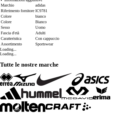
Marchio
adidas
Riferimento fornitore
IC9781
Colore
bianco
Colore
Bianco
Sesso
Uomo
Fascia d'età
Adulti
Caratteristica
Con cappuccio
Assortimento
Sportswear
Loading...
Loading...
Tutte le nostre marche