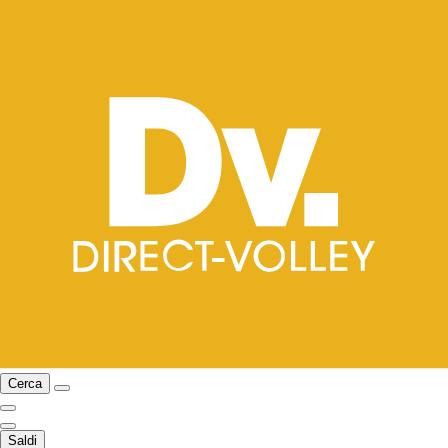
Cerca
Saldi