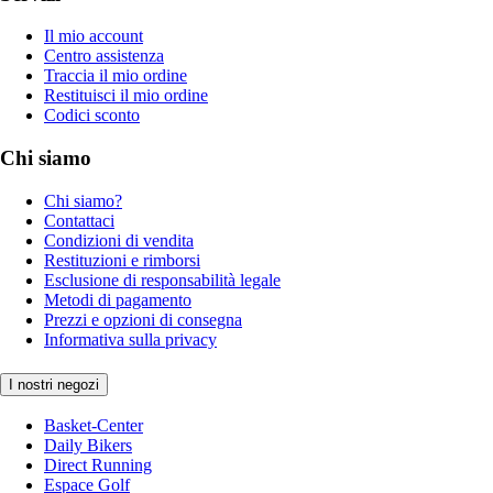
Il mio account
Centro assistenza
Traccia il mio ordine
Restituisci il mio ordine
Codici sconto
Chi siamo
Chi siamo?
Contattaci
Condizioni di vendita
Restituzioni e rimborsi
Esclusione di responsabilità legale
Metodi di pagamento
Prezzi e opzioni di consegna
Informativa sulla privacy
I nostri negozi
Basket-Center
Daily Bikers
Direct Running
Espace Golf