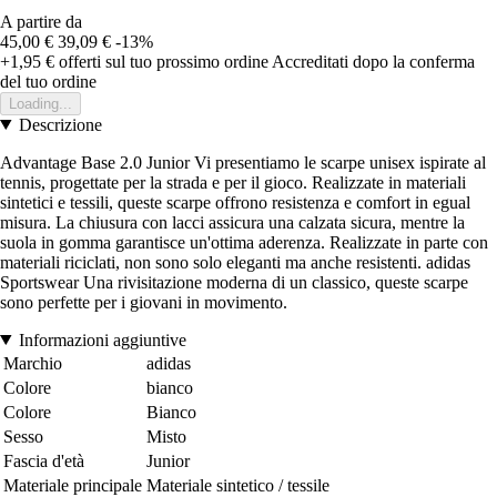
A partire da
45,00 €
39,09 €
-13%
+1,95 €
offerti sul tuo prossimo ordine
Accreditati dopo la conferma
del tuo ordine
Loading...
Descrizione
Advantage Base 2.0 Junior Vi presentiamo le scarpe unisex ispirate al
tennis, progettate per la strada e per il gioco. Realizzate in materiali
sintetici e tessili, queste scarpe offrono resistenza e comfort in egual
misura. La chiusura con lacci assicura una calzata sicura, mentre la
suola in gomma garantisce un'ottima aderenza. Realizzate in parte con
materiali riciclati, non sono solo eleganti ma anche resistenti. adidas
Sportswear Una rivisitazione moderna di un classico, queste scarpe
sono perfette per i giovani in movimento.
Informazioni aggiuntive
Marchio
adidas
Colore
bianco
Colore
Bianco
Sesso
Misto
Fascia d'età
Junior
Materiale principale
Materiale sintetico / tessile