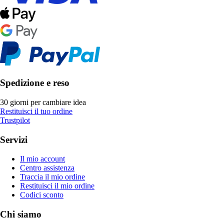
Spedizione e reso
30 giorni per cambiare idea
Restituisci il tuo ordine
Trustpilot
Servizi
Il mio account
Centro assistenza
Traccia il mio ordine
Restituisci il mio ordine
Codici sconto
Chi siamo