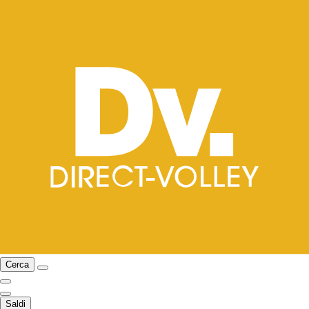
Cerca
Saldi