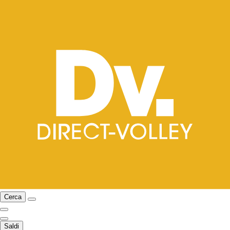
Cerca
Saldi