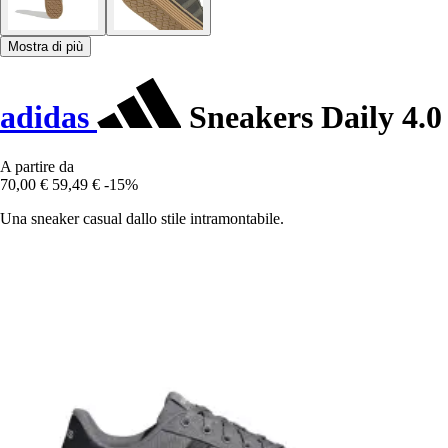
Mostra di più
adidas
Sneakers Daily 4.0
A partire da
70,00 €
59,49 €
-15%
Una sneaker casual dallo stile intramontabile.