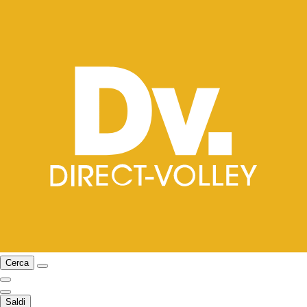
Cerca
Saldi