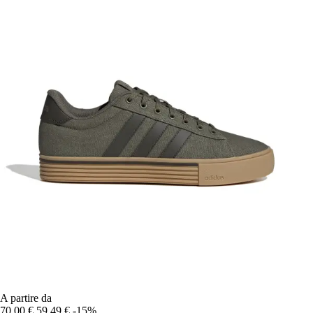
A partire da
70,00 €
59,49 €
-15%