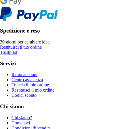
Spedizione e reso
30 giorni per cambiare idea
Restituisci il tuo ordine
Trustpilot
Servizi
Il mio account
Centro assistenza
Traccia il mio ordine
Restituisci il mio ordine
Codici sconto
Chi siamo
Chi siamo?
Contattaci
Condizioni di vendita