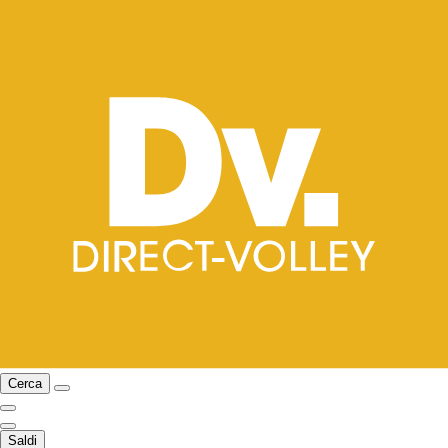
Cerca
Saldi