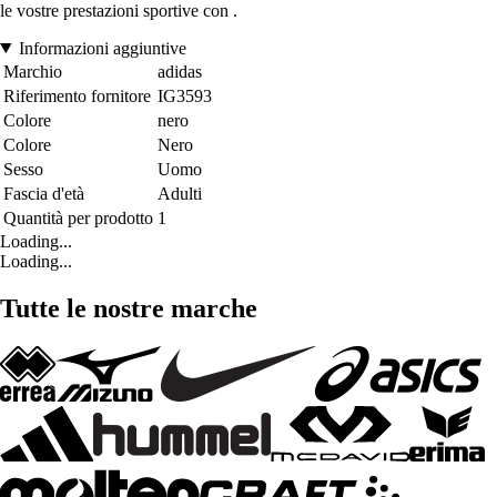
le vostre prestazioni sportive con .
Informazioni aggiuntive
Marchio
adidas
Riferimento fornitore
IG3593
Colore
nero
Colore
Nero
Sesso
Uomo
Fascia d'età
Adulti
Quantità per prodotto
1
Loading...
Loading...
Tutte le nostre marche