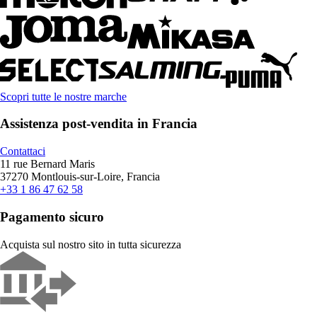
Scopri tutte le nostre marche
Assistenza post-vendita in Francia
Contattaci
11 rue Bernard Maris
37270 Montlouis-sur-Loire, Francia
+33 1 86 47 62 58
Pagamento sicuro
Acquista sul nostro sito in tutta sicurezza