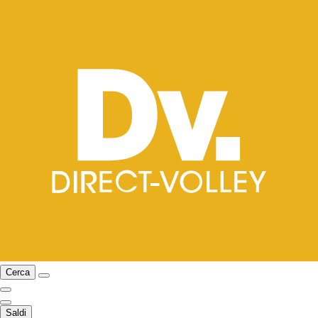
Cerca
Saldi