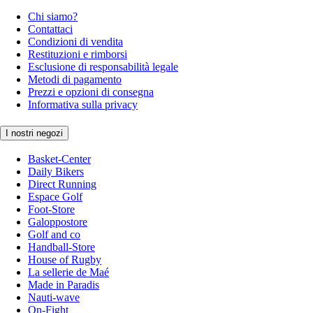
Chi siamo?
Contattaci
Condizioni di vendita
Restituzioni e rimborsi
Esclusione di responsabilità legale
Metodi di pagamento
Prezzi e opzioni di consegna
Informativa sulla privacy
I nostri negozi
Basket-Center
Daily Bikers
Direct Running
Espace Golf
Foot-Store
Galoppostore
Golf and co
Handball-Store
House of Rugby
La sellerie de Maé
Made in Paradis
Nauti-wave
On-Fight