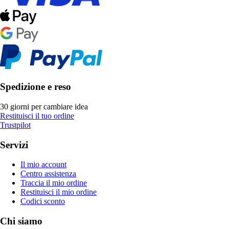
Spedizione e reso
30 giorni per cambiare idea
Restituisci il tuo ordine
Trustpilot
Servizi
Il mio account
Centro assistenza
Traccia il mio ordine
Restituisci il mio ordine
Codici sconto
Chi siamo