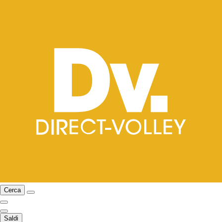
Cerca
Saldi