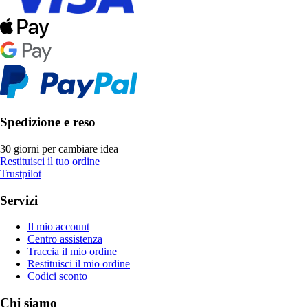
Spedizione e reso
30 giorni per cambiare idea
Restituisci il tuo ordine
Trustpilot
Servizi
Il mio account
Centro assistenza
Traccia il mio ordine
Restituisci il mio ordine
Codici sconto
Chi siamo