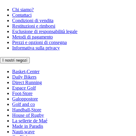
Chi siamo?
Contattaci
Condizioni di vendita
Restituzioni e rimborsi
Esclusione di responsabilità legale
Metodi di pagamento
Prezzi e opzioni di consegna
Informativa sulla privacy
I nostri negozi
Basket-Center
Daily Bikers
Direct Running
Espace Golf
Foot-Store
Galoppostore
Golf and co
Handball-Store
House of Rugby
La sellerie de Maé
Made in Paradis
Nauti-wave