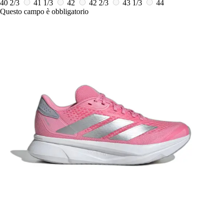
40 2/3
41 1/3
42
42 2/3
43 1/3
44
Questo campo è obbligatorio