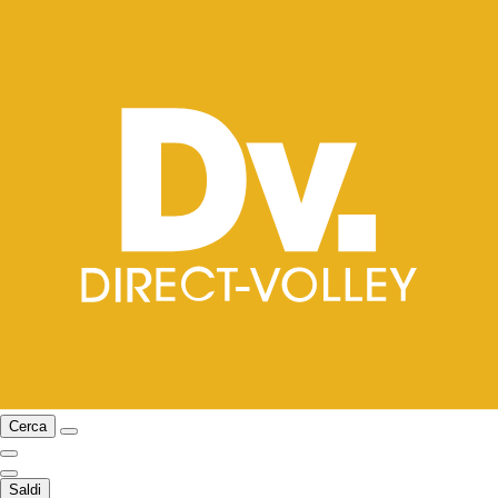
Cerca
Saldi