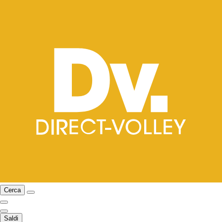
Cerca
Saldi