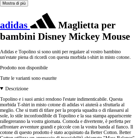
Mostra di più
adidas
Maglietta per
bambini Disney Mickey Mouse
Adidas e Topolino si sono uniti per regalare al vostro bambino
un'estate piena di ricordi con questa morbida t-shirt in misto cotone.
Prodotto non disponibile
Tutte le varianti sono esaurite
Descrizione
Topolino e i suoi amici rendono l'estate indimenticabile. Questa
morbida T-shirt in misto cotone di adidas vi aiuterà a sfruttarla al
meglio. Che si tratti di tifare per la propria squadra o di rilassarsi al
sole, lo stile inconfondibile di Topolino e la sua stampa appariscente
rallegreranno la vostra giornata. Comoda e divertente, è perfetta per
affrontare avventure grandi e piccole con la vostra banda al fianco. Il
cotone di questo prodotto è stato acquistato da Better Cotton. Better
Cotton utilizza un approccio di tracciabilità chiamato "Mass Balance".