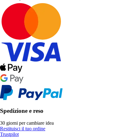
Spedizione e reso
30 giorni per cambiare idea
Restituisci il tuo ordine
Trustpilot