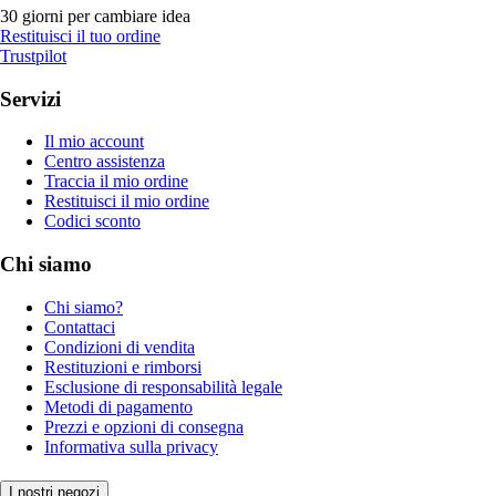
30 giorni per cambiare idea
Restituisci il tuo ordine
Trustpilot
Servizi
Il mio account
Centro assistenza
Traccia il mio ordine
Restituisci il mio ordine
Codici sconto
Chi siamo
Chi siamo?
Contattaci
Condizioni di vendita
Restituzioni e rimborsi
Esclusione di responsabilità legale
Metodi di pagamento
Prezzi e opzioni di consegna
Informativa sulla privacy
I nostri negozi