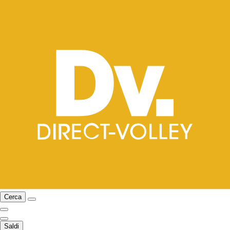
Cerca
Saldi