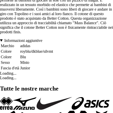
permette ai bambini di giocare al sole con un pizzico di magia. È
realizzato in un tessuto morbido ed elastico che permette ai bambini di
muoversi liberamente. Così i bambini sono liberi di giocare e andare in
giro con Topolino e i suoi amici al loro fianco. Il cotone di questo
prodotto è stato acquistato da Better Cotton. Questa organizzazione
utilizza un approccio di tracciabilità chiamato "Mass Balance". Ciò
significa che il cotone Better Cotton non è fisicamente rintracciabile nei
prodotti finis.
Informazioni aggiuntive
Marchio
adidas
Colore
royblu/dkblue/silvmt
Colore
Blu
Sesso
Misto
Fascia d'età
Junior
Loading...
Loading...
Tutte le nostre marche