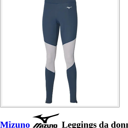
Mizuno
Leggings da don