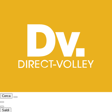
Cerca
Saldi