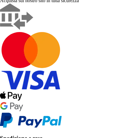
Acquista sul nostro sito in tutta sicurezza