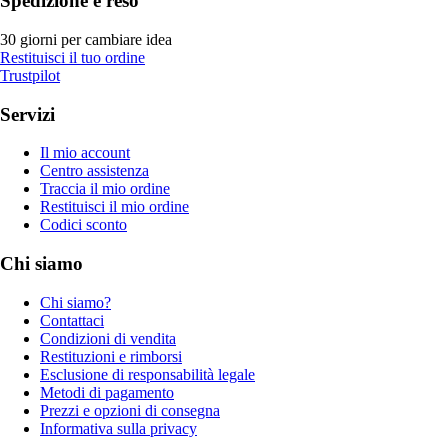
Spedizione e reso
30 giorni per cambiare idea
Restituisci il tuo ordine
Trustpilot
Servizi
Il mio account
Centro assistenza
Traccia il mio ordine
Restituisci il mio ordine
Codici sconto
Chi siamo
Chi siamo?
Contattaci
Condizioni di vendita
Restituzioni e rimborsi
Esclusione di responsabilità legale
Metodi di pagamento
Prezzi e opzioni di consegna
Informativa sulla privacy