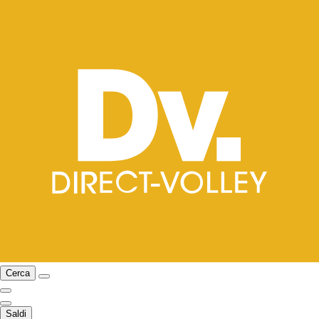
Cerca
Saldi