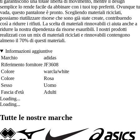
ti garantiscono una totale libertà di movimento, mentre il design
semplice lo rende facile da abbinare con i tuoi top preferiti. Ovunque tu
vada, questo pantalone è pronto. Scegliendo materiali riciclati,
possiamo riutilizzare risorse che sono già state create, contribuendo
così a ridurre i rifiuti. La scelta di materiali rinnovabili ci aiuta anche a
ridurre la nostra dipendenza da risorse esauribili. I nostri prodotti
realizzati con un mix di materiali riciclati e rinnovabili contengono
almeno il 70% di questi materiali.
Informazioni aggiuntive
Marchio
adidas
Riferimento fornitore
JF3608
Colore
warcla/white
Colore
Rosa
Sesso
Uomo
Fascia d'età
Adulti
Loading...
Loading...
Tutte le nostre marche