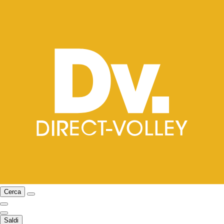
Cerca
Saldi