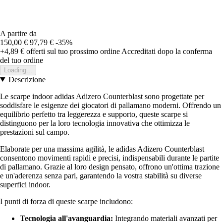
A partire da
150,00 €
97,79 €
-35%
+4,89 €
offerti sul tuo prossimo ordine
Accreditati dopo la conferma
del tuo ordine
Loading...
Descrizione
Le scarpe indoor adidas Adizero Counterblast sono progettate per
soddisfare le esigenze dei giocatori di pallamano moderni. Offrendo un
equilibrio perfetto tra leggerezza e supporto, queste scarpe si
distinguono per la loro tecnologia innovativa che ottimizza le
prestazioni sul campo.
Elaborate per una massima agilità, le adidas Adizero Counterblast
consentono movimenti rapidi e precisi, indispensabili durante le partite
di pallamano. Grazie al loro design pensato, offrono un'ottima trazione
e un'aderenza senza pari, garantendo la vostra stabilità su diverse
superfici indoor.
I punti di forza di queste scarpe includono:
Tecnologia all'avanguardia:
Integrando materiali avanzati per