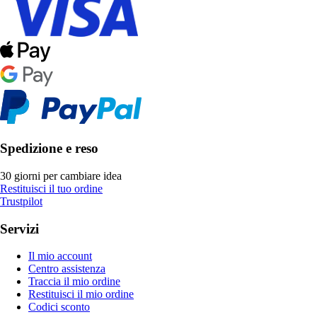
Spedizione e reso
30 giorni per cambiare idea
Restituisci il tuo ordine
Trustpilot
Servizi
Il mio account
Centro assistenza
Traccia il mio ordine
Restituisci il mio ordine
Codici sconto