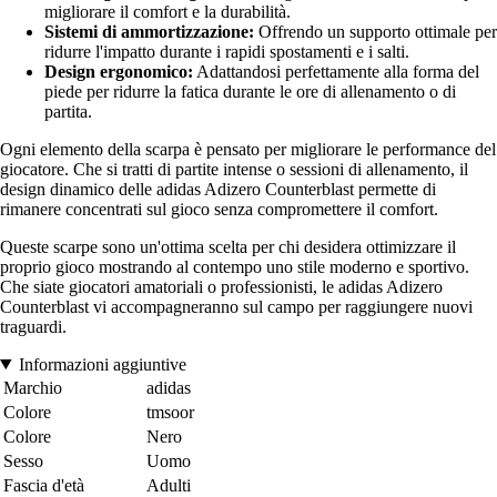
migliorare il comfort e la durabilità.
Sistemi di ammortizzazione:
Offrendo un supporto ottimale per
ridurre l'impatto durante i rapidi spostamenti e i salti.
Design ergonomico:
Adattandosi perfettamente alla forma del
piede per ridurre la fatica durante le ore di allenamento o di
partita.
Ogni elemento della scarpa è pensato per migliorare le performance del
giocatore. Che si tratti di partite intense o sessioni di allenamento, il
design dinamico delle adidas Adizero Counterblast permette di
rimanere concentrati sul gioco senza compromettere il comfort.
Queste scarpe sono un'ottima scelta per chi desidera ottimizzare il
proprio gioco mostrando al contempo uno stile moderno e sportivo.
Che siate giocatori amatoriali o professionisti, le adidas Adizero
Counterblast vi accompagneranno sul campo per raggiungere nuovi
traguardi.
Informazioni aggiuntive
Marchio
adidas
Colore
tmsoor
Colore
Nero
Sesso
Uomo
Fascia d'età
Adulti