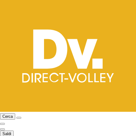
Cerca
Saldi