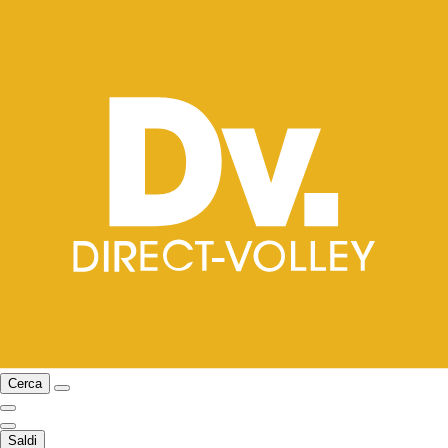
Cerca
Saldi