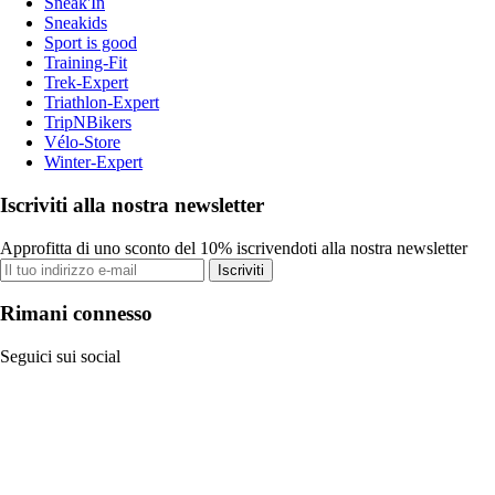
Sneak'In
Sneakids
Sport is good
Training-Fit
Trek-Expert
Triathlon-Expert
TripNBikers
Vélo-Store
Winter-Expert
Iscriviti alla nostra newsletter
Approfitta di uno sconto del 10% iscrivendoti alla nostra newsletter
Iscriviti
Rimani connesso
Seguici sui social