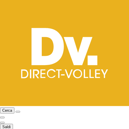
Cerca
Saldi