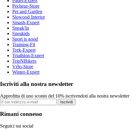
Padel-Expert
Pecheur-Store
Pet and Garden
Slowood Interior
Smash-Expert
Sneak'In
Sneakids
Sport is good
Training-Fit
Trek-Expert
Triathlon-Expert
TripNBikers
Vélo-Store
Winter-Expert
Iscriviti alla nostra newsletter
Approfitta di uno sconto del 10% iscrivendoti alla nostra newsletter
Iscriviti
Rimani connesso
Seguici sui social