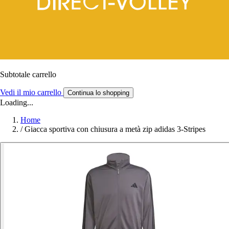
Subtotale carrello
Vedi il mio carrello
Continua lo shopping
Loading...
Home
/
Giacca sportiva con chiusura a metà zip adidas 3-Stripes