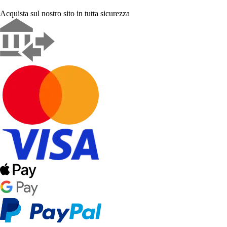
Acquista sul nostro sito in tutta sicurezza