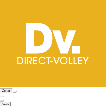
Cerca
Saldi