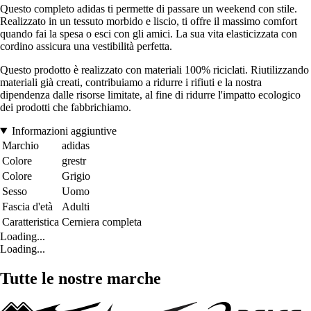
Questo completo adidas ti permette di passare un weekend con stile.
Realizzato in un tessuto morbido e liscio, ti offre il massimo comfort
quando fai la spesa o esci con gli amici. La sua vita elasticizzata con
cordino assicura una vestibilità perfetta.
Questo prodotto è realizzato con materiali 100% riciclati. Riutilizzando
materiali già creati, contribuiamo a ridurre i rifiuti e la nostra
dipendenza dalle risorse limitate, al fine di ridurre l'impatto ecologico
dei prodotti che fabbrichiamo.
Informazioni aggiuntive
Marchio
adidas
Colore
grestr
Colore
Grigio
Sesso
Uomo
Fascia d'età
Adulti
Caratteristica
Cerniera completa
Loading...
Loading...
Tutte le nostre marche