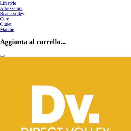
Lifestyle
Attrezzatura
Beach volley
Cure
Outlet
Marche
Aggiunta al carrello...