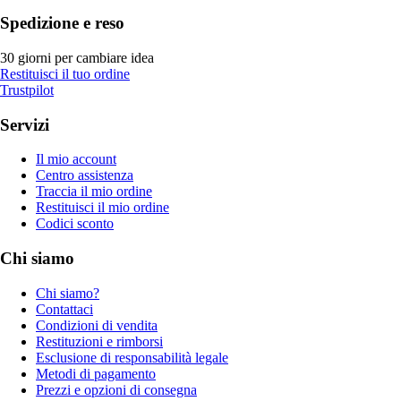
Spedizione e reso
30 giorni per cambiare idea
Restituisci il tuo ordine
Trustpilot
Servizi
Il mio account
Centro assistenza
Traccia il mio ordine
Restituisci il mio ordine
Codici sconto
Chi siamo
Chi siamo?
Contattaci
Condizioni di vendita
Restituzioni e rimborsi
Esclusione di responsabilità legale
Metodi di pagamento
Prezzi e opzioni di consegna