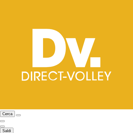
Cerca
Saldi