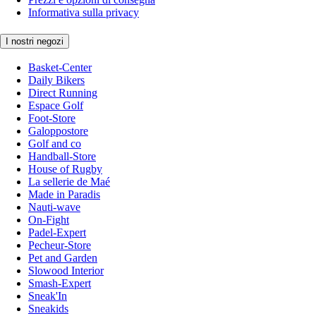
Informativa sulla privacy
I nostri negozi
Basket-Center
Daily Bikers
Direct Running
Espace Golf
Foot-Store
Galoppostore
Golf and co
Handball-Store
House of Rugby
La sellerie de Maé
Made in Paradis
Nauti-wave
On-Fight
Padel-Expert
Pecheur-Store
Pet and Garden
Slowood Interior
Smash-Expert
Sneak'In
Sneakids