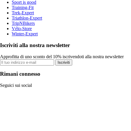
Sport is good
Training-Fit
Trek-Expert
Triathlon-Expert
TripNBikers
Vélo-Store
Winter-Expert
Iscriviti alla nostra newsletter
Approfitta di uno sconto del 10% iscrivendoti alla nostra newsletter
Iscriviti
Rimani connesso
Seguici sui social