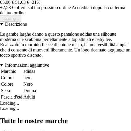
65,00 €
51,63 €
-21%
+2,58 €
offerti sul tuo prossimo ordine
Accreditati dopo la conferma
del tuo ordine
Loading...
Descrizione
Le gambe larghe danno a questo pantalone adidas una silhoutte
moderna che si abbina perfettamente a top attillati e baby tee.
Realizzato in morbido fleece di cotone misto, ha una vestibilità ampia
che ti consente di muoverti liberamente. Un logo ricamato aggiunge un
tocco sportivo discreto.
Informazioni aggiuntive
Marchio
adidas
Colore
nero
Colore
Nero
Sesso
Donna
Fascia d'età
Adulti
Loading...
Loading...
Tutte le nostre marche