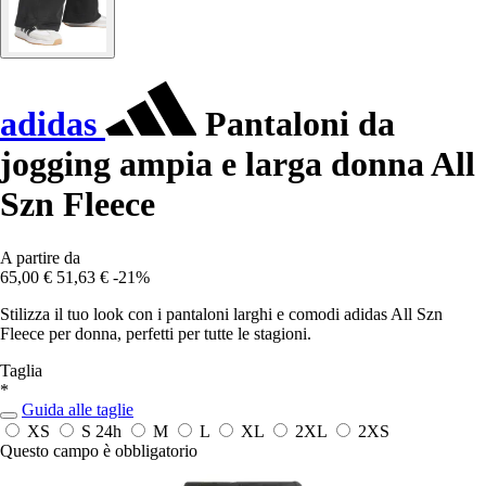
adidas
Pantaloni da
jogging ampia e larga donna All
Szn Fleece
A partire da
65,00 €
51,63 €
-21%
Stilizza il tuo look con i pantaloni larghi e comodi adidas All Szn
Fleece per donna, perfetti per tutte le stagioni.
Taglia
*
Guida alle taglie
XS
S
24h
M
L
XL
2XL
2XS
Questo campo è obbligatorio