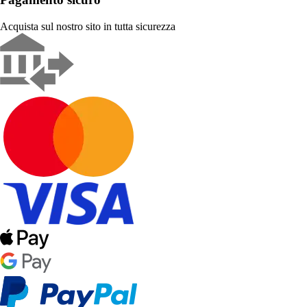
Acquista sul nostro sito in tutta sicurezza