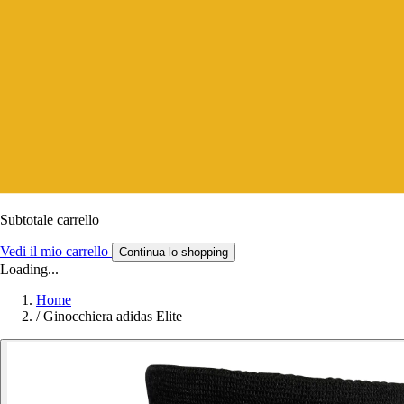
Subtotale carrello
Vedi il mio carrello
Continua lo shopping
Loading...
Home
/
Ginocchiera adidas Elite