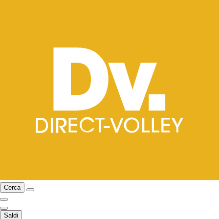
Cerca
Saldi