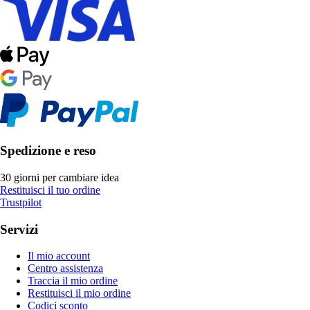
Spedizione e reso
30 giorni per cambiare idea
Restituisci il tuo ordine
Trustpilot
Servizi
Il mio account
Centro assistenza
Traccia il mio ordine
Restituisci il mio ordine
Codici sconto