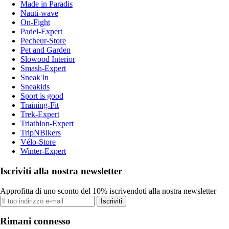
Made in Paradis
Nauti-wave
On-Fight
Padel-Expert
Pecheur-Store
Pet and Garden
Slowood Interior
Smash-Expert
Sneak'In
Sneakids
Sport is good
Training-Fit
Trek-Expert
Triathlon-Expert
TripNBikers
Vélo-Store
Winter-Expert
Iscriviti alla nostra newsletter
Approfitta di uno sconto del 10% iscrivendoti alla nostra newsletter
Iscriviti
Rimani connesso