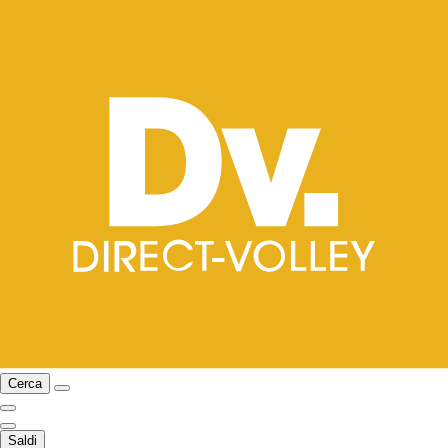
Cerca
Saldi