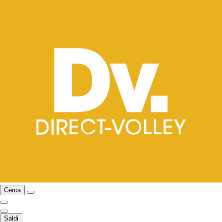
Cerca
Saldi