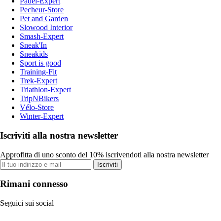
Padel-Expert
Pecheur-Store
Pet and Garden
Slowood Interior
Smash-Expert
Sneak'In
Sneakids
Sport is good
Training-Fit
Trek-Expert
Triathlon-Expert
TripNBikers
Vélo-Store
Winter-Expert
Iscriviti alla nostra newsletter
Approfitta di uno sconto del 10% iscrivendoti alla nostra newsletter
Iscriviti
Rimani connesso
Seguici sui social