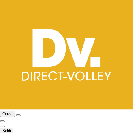
Cerca
Saldi