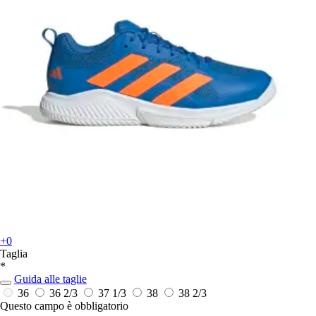
+0
Taglia
*
Guida alle taglie
36
36 2/3
37 1/3
38
38 2/3
Questo campo è obbligatorio